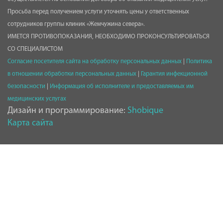
Просьба перед получением услуги уточнять цены у ответственных
сотрудников группы клиник «Жемчужина севера».
ИМЕТСЯ ПРОТИВОПОКАЗАНИЯ, НЕОБХОДИМО ПРОКОНСУЛЬТИРОВАТЬСЯ
СО СПЕЦИАЛИСТОМ
Согласие посетителя сайта на обработку персональных данных
|
Политика
в отношении обработки персональных данных
|
Гарантия инфекционной
безопасности
|
Информация об исполнителе и предоставляемых им
медицинских услугах
Дизайн и программирование:
Shobique
Карта сайта