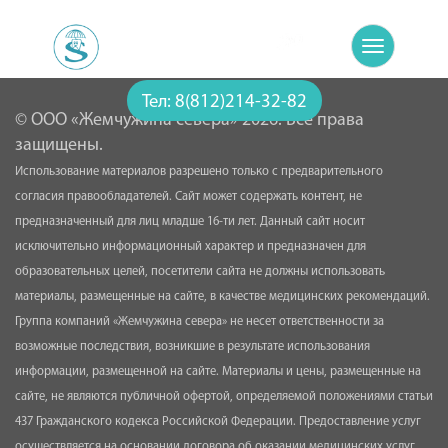
Toggle
navigatio
Тел:
8(812)214-32-82
© ООО «Жемчужина севера» 2026. Все права
защищены.
Использование материалов разрешено только с предварительного
согласия правообладателей. Сайт может содержать контент, не
предназначенный для лиц младше 16-ти лет. Данный сайт носит
исключительно информационный характер и предназначен для
образовательных целей, посетители сайта не должны использовать
материалы, размещенные на сайте, в качестве медицинских рекомендаций.
Группа компаний «Жемчужина севера» не несет ответственности за
возможные последствия, возникшие в результате использования
информации, размещенной на сайте. Материалы и цены, размещенные на
сайте, не являются публичной офертой, определяемой положениями статьи
437 Гражданского кодекса Российской Федерации. Предоставление услуг
осуществляется на основании договора об оказании медицинских услуг.