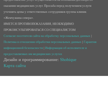
оказании медицинских услуг. Просьба перед получением услуги
уточнять цены у ответственных сотрудников группы клиник
«Жемчужина севера».
ИМЕТСЯ ПРОТИВОПОКАЗАНИЯ, НЕОБХОДИМО
ПРОКОНСУЛЬТИРОВАТЬСЯ СО СПЕЦИАЛИСТОМ
Согласие посетителя сайта на обработку персональных данных
|
Политика в отношении обработки персональных данных
|
Гарантия
инфекционной безопасности
|
Информация об исполнителе и
предоставляемых им медицинских услугах
Дизайн и программирование:
Shobique
Карта сайта